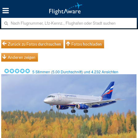
Zurück zu Fotos durchsuchen
Fotos hochladen
Anderen zeigen
5
Stimmen (
5.00
Durchschnitt) und
4.232
Ansichten