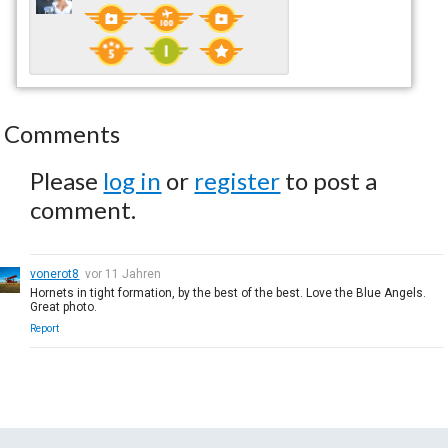
Comments
Please
log in
or
register
to post a
comment.
vonerot8
vor 11 Jahren
Hornets in tight formation, by the best of the best. Love the Blue Angels.
Great photo.
Report