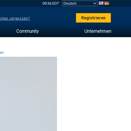
09:36 EDT
Registrieren
mer vergessen?
Community
Unternehmen
ten