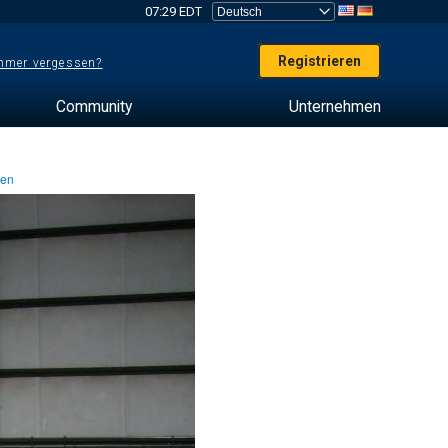
07:29 EDT
Registrieren
mer vergessen?
Community
Unternehmen
ten