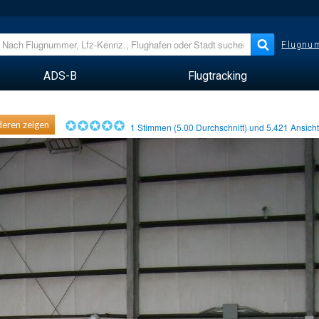
Flugnum
ADS-B
Flugtracking
eren zeigen
1
Stimmen (
5.00
Durchschnitt) und
5.421
Ansich