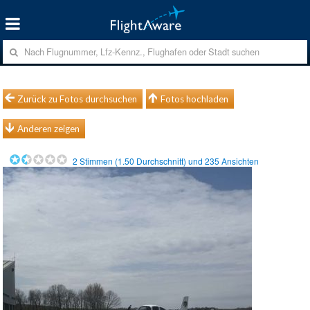
Zurück zu Fotos durchsuchen
Fotos hochladen
Anderen zeigen
2
Stimmen (
1.50
Durchschnitt) und
235
Ansichten