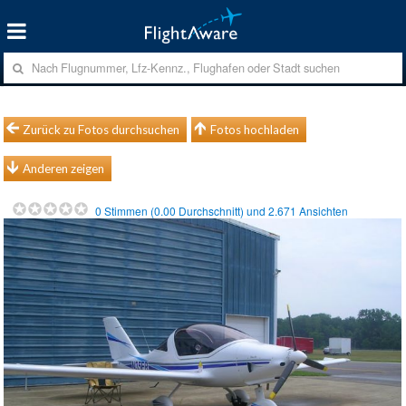
Zurück zu Fotos durchsuchen
Fotos hochladen
Anderen zeigen
0
Stimmen (
0.00
Durchschnitt) und
2.671
Ansichten