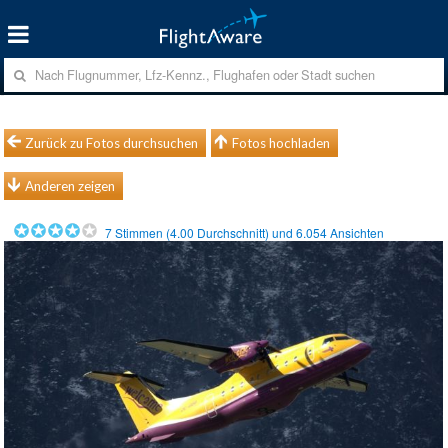
Zurück zu Fotos durchsuchen
Fotos hochladen
Anderen zeigen
7
Stimmen (
4.00
Durchschnitt) und
6.054
Ansichten