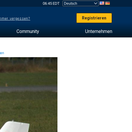
06:45 EDT
Registrieren
mer vergessen?
Community
Unternehmen
ten