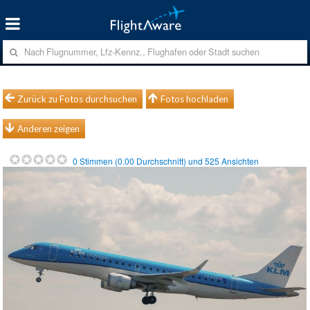
Zurück zu Fotos durchsuchen
Fotos hochladen
Anderen zeigen
0
Stimmen (
0.00
Durchschnitt) und
525
Ansichten