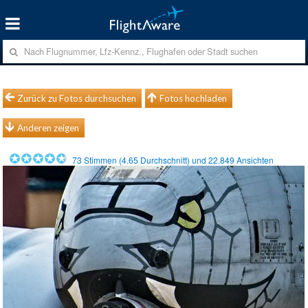
Zurück zu Fotos durchsuchen
Fotos hochladen
Anderen zeigen
73
Stimmen (
4.65
Durchschnitt) und
22.849
Ansichten