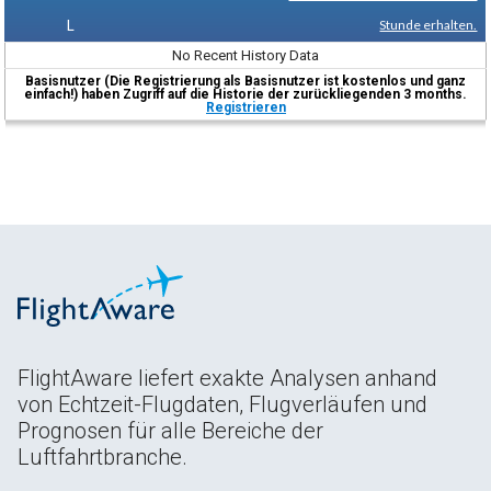
L
Stunde erhalten.
No Recent History Data
Basisnutzer (Die Registrierung als Basisnutzer ist kostenlos und ganz
einfach!) haben Zugriff auf die Historie der zurückliegenden 3 months.
Registrieren
FlightAware liefert exakte Analysen anhand
von Echtzeit-Flugdaten, Flugverläufen und
Prognosen für alle Bereiche der
Luftfahrtbranche.