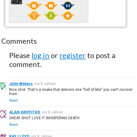
Comments
Please
log in
or
register
to post a
comment.
John Winters
vor 8 Jahren
Nice shot. That's a snake that delivers one "hell of bite" you can't recover
from.
Report
ALAN GRIFFITHS
vor 8 Jahren
GREAT SHOT LOVE IT WHISPERING DEATH
Report
RAY LLOYD
vor 8 Jahren