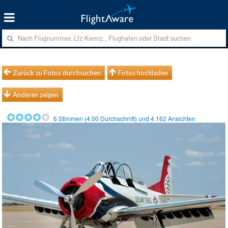
Zurück zu Fotos durchsuchen
Fotos hochladen
Anderen zeigen
6
Stimmen (
4.00
Durchschnitt) und
4.162
Ansichten