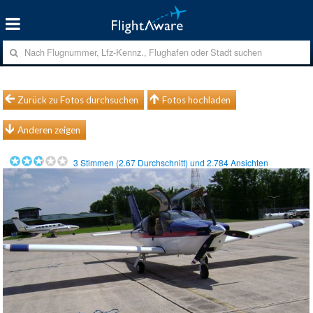
Zurück zu Fotos durchsuchen
Fotos hochladen
Anderen zeigen
3
Stimmen (
2.67
Durchschnitt) und
2.784
Ansichten