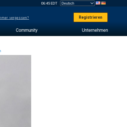
06:45 EDT
Registrieren
mer vergessen?
Community
Unternehmen
en