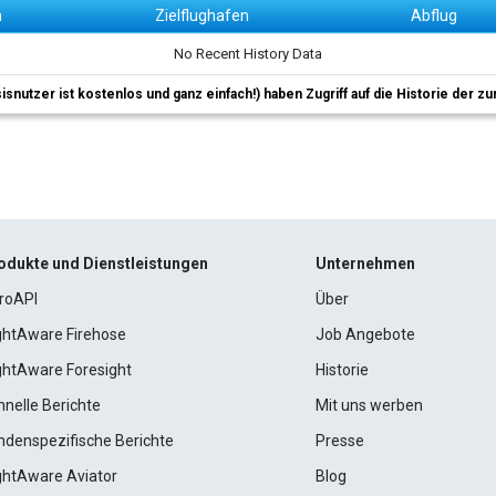
n
Zielflughafen
Abflug
No Recent History Data
sisnutzer ist kostenlos und ganz einfach!) haben Zugriff auf die Historie der
odukte und Dienstleistungen
Unternehmen
roAPI
Über
ightAware Firehose
Job Angebote
ightAware Foresight
Historie
hnelle Berichte
Mit uns werben
ndenspezifische Berichte
Presse
ightAware Aviator
Blog