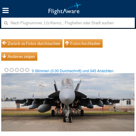
Zurück zu Fotos durchsuchen
Fotos hochladen
Anderen zeigen
0
Stimmen (
0.00
Durchschnitt) und
345
Ansichten