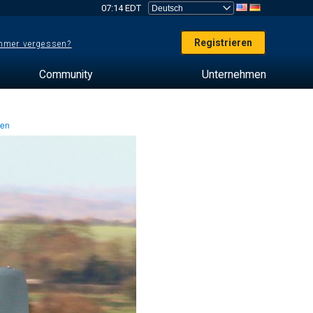
07:14 EDT
Registrieren
mer vergessen?
Community
Unternehmen
ten