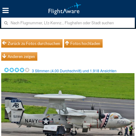
Zurück zu Fotos durchsuchen
Fotos hochladen
Anderen zeigen
3
Stimmen (
4.00
Durchschnitt) und
1.918
Ansichten