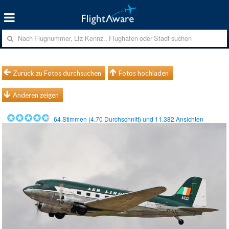
Zurück zu Fotos durchsuchen
Fotos hochladen
Anderen zeigen
64
Stimmen (
4.70
Durchschnitt) und
11.382
Ansichten