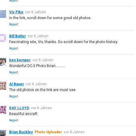
Report
Viv Pike
vor 8 Jahren
In the link, scroll down for some good old photos.
Report
Bill Butler
vor 8 Jahren
Fascinating site, Viv, thanks. Do scroll down for the photo history.
Report
ken kemper
vor 8 Jahren
Wonderful DC-3 Photo Brian...…….
Report
Al Bauer
vor 8 Jahren
The old photos on the link are must see
Report
RAY LLOYD
vor 8 Jahren
Beautiful aircraft.
Report
Brian Buckley
Photo Uploader
vor 8 Jahren