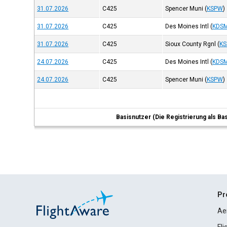
31.07.2026
C425
Spencer Muni
(
KSPW
)
31.07.2026
C425
Des Moines Intl
(
KDS
31.07.2026
C425
Sioux County Rgnl
(
KS
24.07.2026
C425
Des Moines Intl
(
KDS
24.07.2026
C425
Spencer Muni
(
KSPW
)
Basisnutzer (Die Registrierung als Ba
Pr
Ae