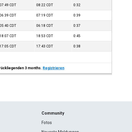
07:49
CDT
08:22
CDT
0:32
06:39
CDT
07:19
CDT
0:39
05:40
CDT
06:18
CDT
0:37
18:07
CDT
18:53
CDT
0:45
17:05
CDT
17:43
CDT
0:38
 zurückliegenden 3 months.
Registrieren
Community
Fotos