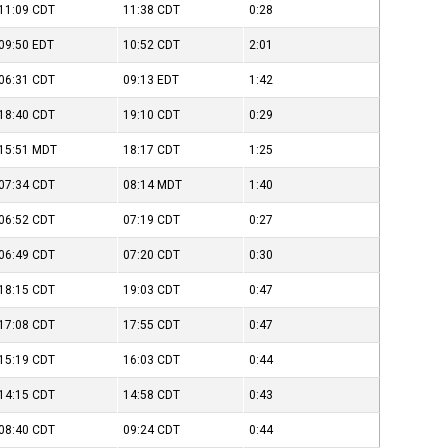
11:09
CDT
11:38
CDT
0:28
09:50
EDT
10:52
CDT
2:01
06:31
CDT
09:13
EDT
1:42
18:40
CDT
19:10
CDT
0:29
15:51
MDT
18:17
CDT
1:25
07:34
CDT
08:14
MDT
1:40
06:52
CDT
07:19
CDT
0:27
06:49
CDT
07:20
CDT
0:30
18:15
CDT
19:03
CDT
0:47
17:08
CDT
17:55
CDT
0:47
15:19
CDT
16:03
CDT
0:44
14:15
CDT
14:58
CDT
0:43
08:40
CDT
09:24
CDT
0:44