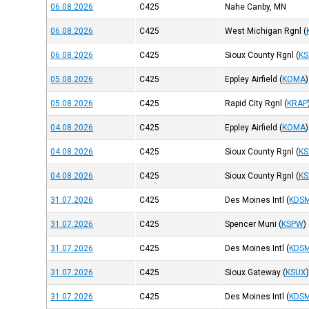
06.08.2026
C425
Nahe Canby, MN
06.08.2026
C425
West Michigan Rgnl
(
06.08.2026
C425
Sioux County Rgnl
(
KS
05.08.2026
C425
Eppley Airfield
(
KOMA
)
05.08.2026
C425
Rapid City Rgnl
(
KRAP
04.08.2026
C425
Eppley Airfield
(
KOMA
)
04.08.2026
C425
Sioux County Rgnl
(
KS
04.08.2026
C425
Sioux County Rgnl
(
KS
31.07.2026
C425
Des Moines Intl
(
KDS
31.07.2026
C425
Spencer Muni
(
KSPW
)
31.07.2026
C425
Des Moines Intl
(
KDS
31.07.2026
C425
Sioux Gateway
(
KSUX
31.07.2026
C425
Des Moines Intl
(
KDS