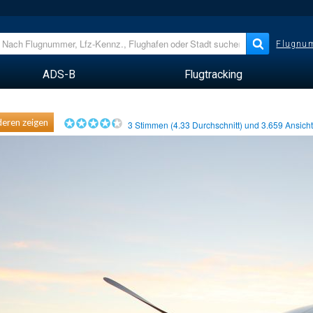
Flugnum
ADS-B
Flugtracking
eren zeigen
3
Stimmen (
4.33
Durchschnitt) und
3.659
Ansich