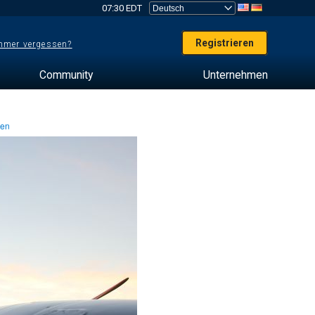
07:30 EDT
Registrieren
mer vergessen?
Community
Unternehmen
ten