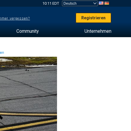
10:11 EDT
Registrieren
mer vergessen?
Community
Unternehmen
ten