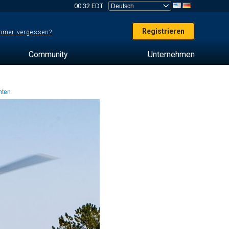
00:32 EDT
Registrieren
mer vergessen?
Community
Unternehmen
hten