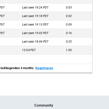
PDT
Last seen 19:24
PDT
0:03
PDT
Last seen 19:18
PDT
0:02
PDT
Last seen 19:15
PDT
0:09
PDT
Last seen 19:03
PDT
0:16
Last seen 18:44
PDT
0:25
13:54
PDT
1:05
 zurückliegenden 3 months.
Registrieren
Community