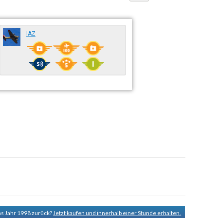
IAZ
ns Jahr 1998 zurück?
Jetzt kaufen und innerhalb einer Stunde erhalten.