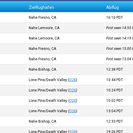
Zielflughafen
Abflug
Nahe Fresno, CA
16:10
PDT
Nahe Lemoore, CA
First seen 14:55
Nahe Lemoore, CA
First seen 14:19
Nahe Fresno, CA
First seen 15:00
Nahe Fresno, CA
First seen 13:04
)
Nahe Bishop, CA
12:38
PDT
)
Lone Pine/Death Valley
(
O26
)
10:44
PDT
)
Lone Pine/Death Valley
(
O26
)
10:24
PDT
)
Lone Pine/Death Valley
(
O26
)
10:02
PDT
Lone Pine/Death Valley
(
O26
)
13:04
PDT
)
Nahe Bishop, CA
12:33
PDT
Lone Pine/Death Valley
(
O26
)
19:26
PDT