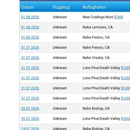
Datum
Flugzeug
Abflughafen
01.08.2026
Unknown
New Coalinga Muni
(
C80
)
01.08.2026
Unknown
Nahe Lemoore, CA
01.08.2026
Unknown
Nahe Fresno, CA
31.07.2026
Unknown
Nahe Fresno, CA
31.07.2026
Unknown
Nahe Visalia, CA
31.07.2026
Unknown
Lone Pine/Death Valley
(
O26
31.07.2026
Unknown
Lone Pine/Death Valley
(
O26
31.07.2026
Unknown
Lone Pine/Death Valley
(
O26
31.07.2026
Unknown
Lone Pine/Death Valley
(
O26
25.07.2026
Unknown
Nahe Bishop, CA
25.07.2026
Unknown
Lone Pine/Death Valley
(
O26
24.07.2026
Unknown
Nahe Bishop, CA