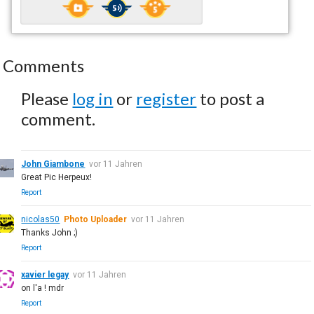
Comments
Please
log in
or
register
to post a
comment.
John Giambone
vor 11 Jahren
Great Pic Herpeux!
Report
nicolas50
Photo Uploader
vor 11 Jahren
Thanks John ;)
Report
xavier legay
vor 11 Jahren
on l'a ! mdr
Report