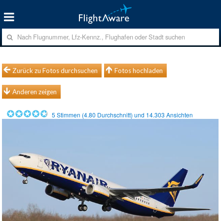
Zurück zu Fotos durchsuchen
Fotos hochladen
Anderen zeigen
5
Stimmen (
4.80
Durchschnitt) und
14.303
Ansichten