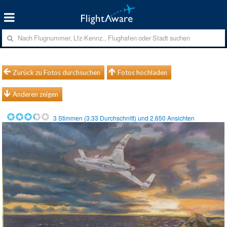
Zurück zu Fotos durchsuchen
Fotos hochladen
Anderen zeigen
3
Stimmen (
3.33
Durchschnitt) und
2.650
Ansichten