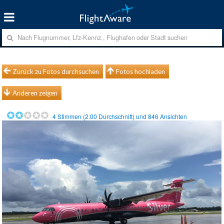
Zurück zu Fotos durchsuchen
Fotos hochladen
Anderen zeigen
4
Stimmen (
2.00
Durchschnitt) und
846
Ansichten