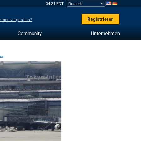
04:21 EDT
Registrieren
mer vergessen?
Community
Unternehmen
ten