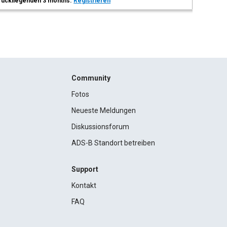
 zurückliegenden 3 months.
Registrieren
Community
Fotos
Neueste Meldungen
Diskussionsforum
ADS-B Standort betreiben
Support
Kontakt
FAQ