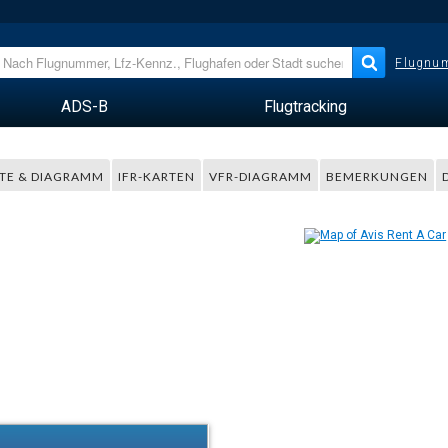
Flugnum
ADS-B
Flugtracking
TE & DIAGRAMM
IFR-KARTEN
VFR-DIAGRAMM
BEMERKUNGEN