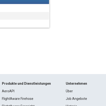
Produkte und Dienstleistungen
Unternehmen
AeroAPI
Über
FlightAware Firehose
Job Angebote