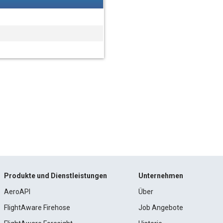
Produkte und Dienstleistungen
Unternehmen
AeroAPI
Über
FlightAware Firehose
Job Angebote