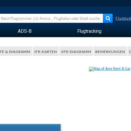
Flugnum
ADS-B
Flugtracking
TE & DIAGRAMM
IFR-KARTEN
VFR-DIAGRAMM
BEMERKUNGEN