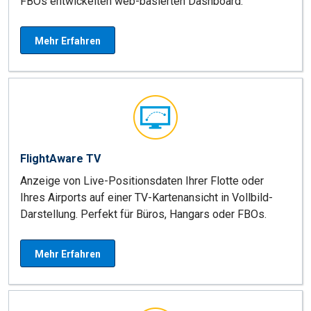
FBOs entwickelten web-basierten Dashboard.
Mehr Erfahren
FlightAware TV
Anzeige von Live-Positionsdaten Ihrer Flotte oder
Ihres Airports auf einer TV-Kartenansicht in Vollbild-
Darstellung. Perfekt für Büros, Hangars oder FBOs.
Mehr Erfahren