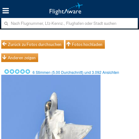
Zurück zu Fotos durchsuchen
Fotos hochladen
Anderen zeigen
6
Stimmen (
5.00
Durchschnitt) und
3.092
Ansichten