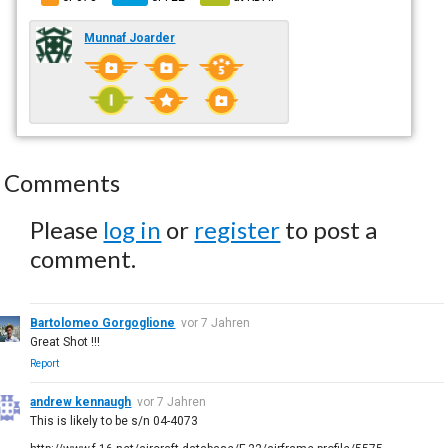
Munnaf Joarder
Comments
Please
log in
or
register
to post a
comment.
Bartolomeo Gorgoglione
vor 7 Jahren
Great Shot !!!
Report
andrew kennaugh
vor 7 Jahren
This is likely to be s/n 04-4073