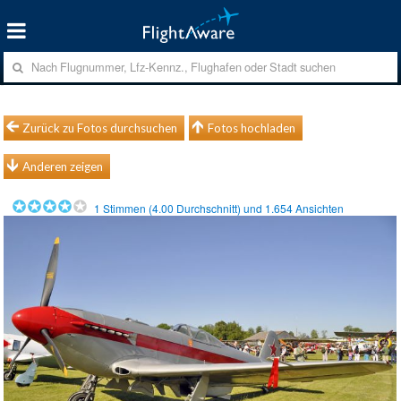
Zurück zu Fotos durchsuchen
Fotos hochladen
Anderen zeigen
1
Stimmen (
4.00
Durchschnitt) und
1.654
Ansichten