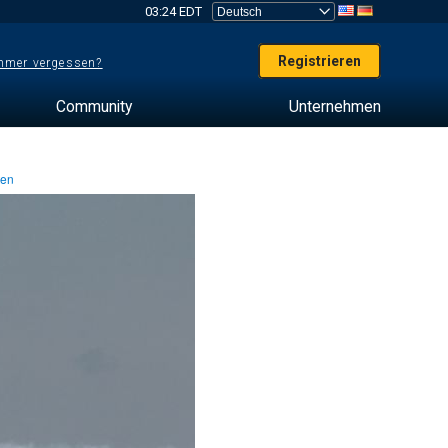
03:24 EDT
Registrieren
mer vergessen?
Community
Unternehmen
ten