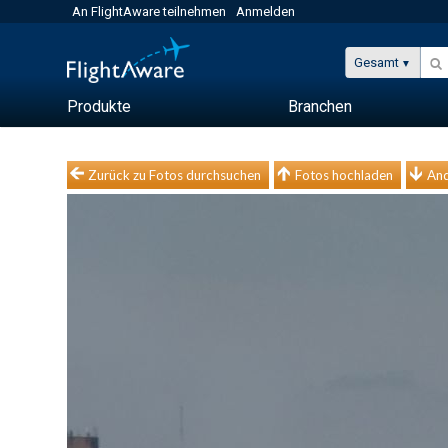
An FlightAware teilnehmen
Anmelden
Gesamt
Produkte
Branchen
Zurück zu Fotos durchsuchen
Fotos hochladen
And