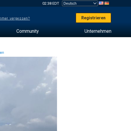
02:38 EDT
Registrieren
mer vergessen?
Community
Unternehmen
ten