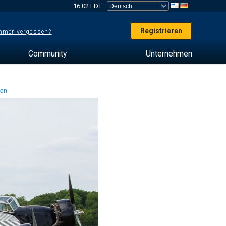
16:02 EDT
Registrieren
mer vergessen?
Community
Unternehmen
ten