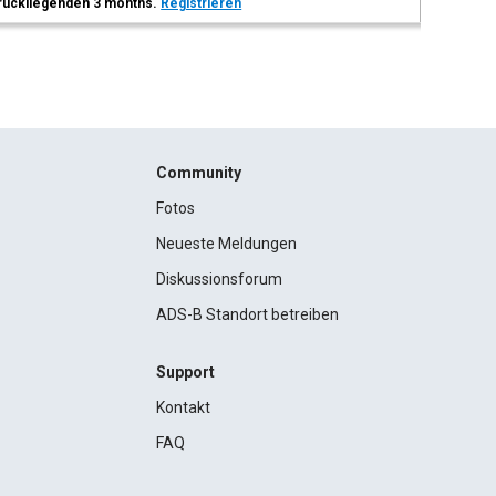
 zurückliegenden 3 months.
Registrieren
Community
Fotos
Neueste Meldungen
Diskussionsforum
ADS-B Standort betreiben
Support
Kontakt
FAQ