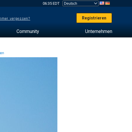
06:35 EDT
Registrieren
mer vergessen?
Community
Unternehmen
ten