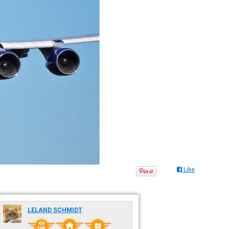
Like
LELAND SCHMIDT