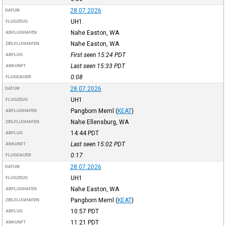
28.07.2026
DATUM
UH1
FLUGZEUG
Nahe Easton, WA
ABFLUGHAFEN
Nahe Easton, WA
ZIELFLUGHAFEN
First seen 15:24
PDT
ABFLUG
Last seen 15:33
PDT
ANKUNFT
0:08
FLUGDAUER
28.07.2026
DATUM
UH1
FLUGZEUG
Pangborn Meml
(
KEAT
)
ABFLUGHAFEN
Nahe Ellensburg, WA
ZIELFLUGHAFEN
14:44
PDT
ABFLUG
Last seen 15:02
PDT
ANKUNFT
0:17
FLUGDAUER
28.07.2026
DATUM
UH1
FLUGZEUG
Nahe Easton, WA
ABFLUGHAFEN
Pangborn Meml
(
KEAT
)
ZIELFLUGHAFEN
10:57
PDT
ABFLUG
11:21
PDT
ANKUNFT