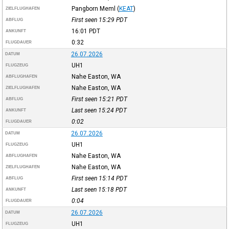
Pangborn Meml
(
KEAT
)
ZIELFLUGHAFEN
First seen 15:29
PDT
ABFLUG
16:01
PDT
ANKUNFT
0:32
FLUGDAUER
26.07.2026
DATUM
UH1
FLUGZEUG
Nahe Easton, WA
ABFLUGHAFEN
Nahe Easton, WA
ZIELFLUGHAFEN
First seen 15:21
PDT
ABFLUG
Last seen 15:24
PDT
ANKUNFT
0:02
FLUGDAUER
26.07.2026
DATUM
UH1
FLUGZEUG
Nahe Easton, WA
ABFLUGHAFEN
Nahe Easton, WA
ZIELFLUGHAFEN
First seen 15:14
PDT
ABFLUG
Last seen 15:18
PDT
ANKUNFT
0:04
FLUGDAUER
26.07.2026
DATUM
UH1
FLUGZEUG