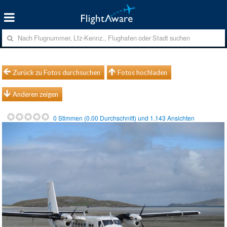
Zurück zu Fotos durchsuchen
Fotos hochladen
Anderen zeigen
0
Stimmen (
0.00
Durchschnitt) und
1.143
Ansichten