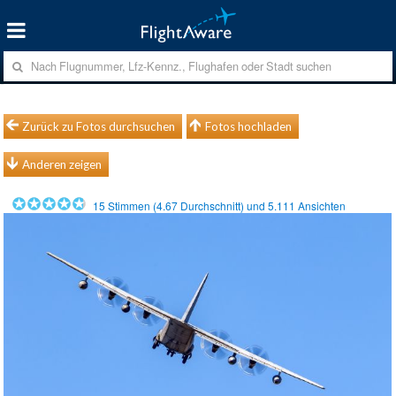
Zurück zu Fotos durchsuchen
Fotos hochladen
Anderen zeigen
15
Stimmen (
4.67
Durchschnitt) und
5.111
Ansichten