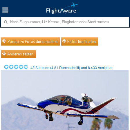
Zurück zu Fotos durchsuchen
Fotos hochladen
Anderen zeigen
48
Stimmen (
4.81
Durchschnitt) und
8.433
Ansichten