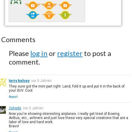
Comments
Please
log in
or
register
to post a
comment.
terry kelsey
vor 3 Jahren
They sure got the mini part right. Land, fold it up and put it in the back of
your SUV. Cool.
Report
2sheds
vor 3 Jahren
Now you're showing interesting airplanes. I really get tired of Boeing,
AirBus, etc., airliners and just love these very special creations that are a
labor of love and hard work.
Bravo!