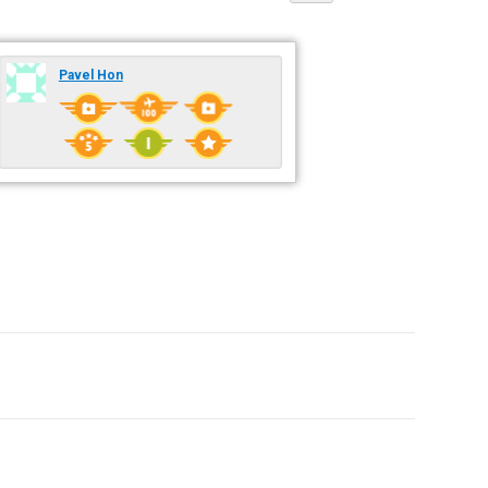
Pavel Hon