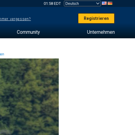
01:58 EDT
Registrieren
mer vergessen?
Community
Unternehmen
ten