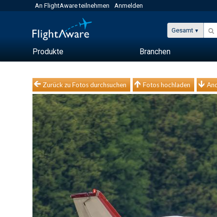
An FlightAware teilnehmen
Anmelden
Gesamt
Produkte
Branchen
Zurück zu Fotos durchsuchen
Fotos hochladen
And