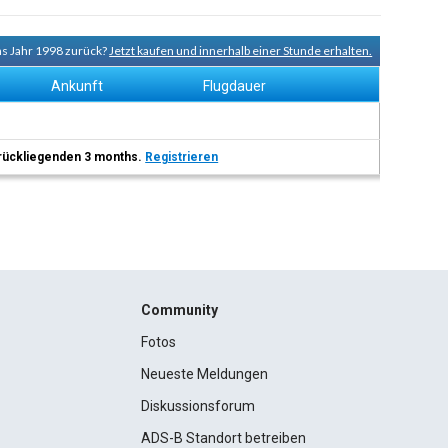
ns Jahr 1998 zurück?
Jetzt kaufen und innerhalb einer Stunde erhalten.
Ankunft
Flugdauer
 zurückliegenden 3 months.
Registrieren
Community
Fotos
Neueste Meldungen
Diskussionsforum
ADS-B Standort betreiben