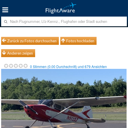
Zurück zu Fotos durchsuchen
Fotos hochladen
Anderen zeigen
0
Stimmen (
0.00
Durchschnitt) und
679
Ansichten