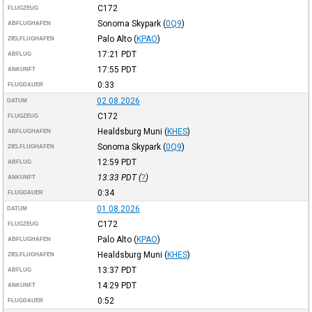
C172
FLUGZEUG
Sonoma Skypark
(
0Q9
)
ABFLUGHAFEN
Palo Alto
(
KPAO
)
ZIELFLUGHAFEN
17:21
PDT
ABFLUG
17:55
PDT
ANKUNFT
0:33
FLUGDAUER
02.08.2026
DATUM
C172
FLUGZEUG
Healdsburg Muni
(
KHES
)
ABFLUGHAFEN
Sonoma Skypark
(
0Q9
)
ZIELFLUGHAFEN
12:59
PDT
ABFLUG
13:33
PDT
(
?
)
ANKUNFT
0:34
FLUGDAUER
01.08.2026
DATUM
C172
FLUGZEUG
Palo Alto
(
KPAO
)
ABFLUGHAFEN
Healdsburg Muni
(
KHES
)
ZIELFLUGHAFEN
13:37
PDT
ABFLUG
14:29
PDT
ANKUNFT
0:52
FLUGDAUER