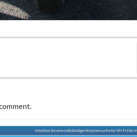
 comment.
Möchten Sie eine vollständige Historiensuche für VH-FUI bis 