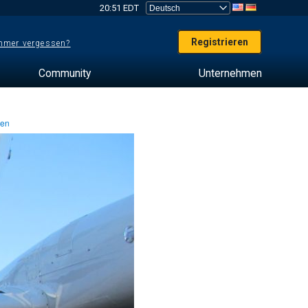
20:51 EDT
Registrieren
mer vergessen?
Community
Unternehmen
ten