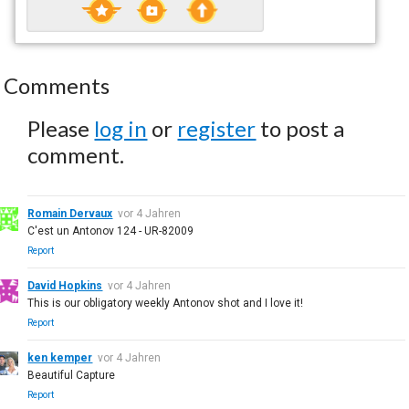
Comments
Please
log in
or
register
to post a
comment.
Romain Dervaux
vor 4 Jahren
C'est un Antonov 124 - UR-82009
Report
David Hopkins
vor 4 Jahren
This is our obligatory weekly Antonov shot and I love it!
Report
ken kemper
vor 4 Jahren
Beautiful Capture
Report