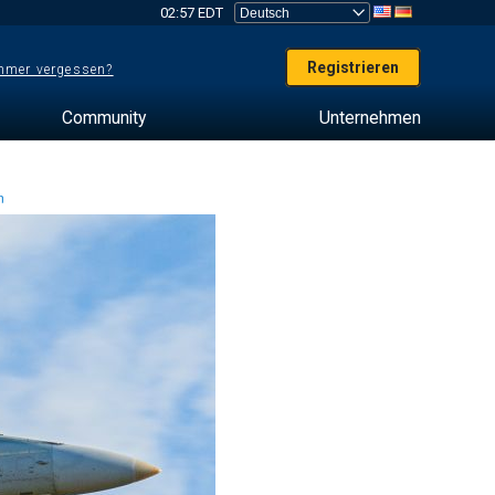
02:57 EDT
Registrieren
mer vergessen?
Community
Unternehmen
en