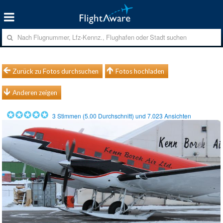
Zurück zu Fotos durchsuchen
Fotos hochladen
Anderen zeigen
3
Stimmen (
5.00
Durchschnitt) und
7.023
Ansichten