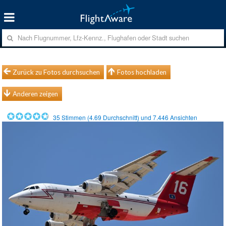
Zurück zu Fotos durchsuchen
Fotos hochladen
Anderen zeigen
35
Stimmen (
4.69
Durchschnitt) und
7.446
Ansichten