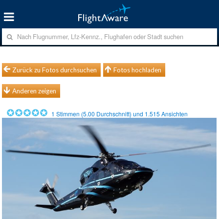
Zurück zu Fotos durchsuchen
Fotos hochladen
Anderen zeigen
1
Stimmen (
5.00
Durchschnitt) und
1.515
Ansichten