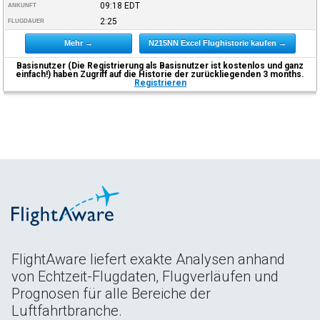
09:18
EDT
ANKUNFT
2:25
FLUGDAUER
Mehr →
N215NN Excel Flughistorie kaufen →
Basisnutzer (Die Registrierung als Basisnutzer ist kostenlos und ganz
einfach!) haben Zugriff auf die Historie der zurückliegenden 3 months.
Registrieren
FlightAware liefert exakte Analysen anhand
von Echtzeit-Flugdaten, Flugverläufen und
Prognosen für alle Bereiche der
Luftfahrtbranche.