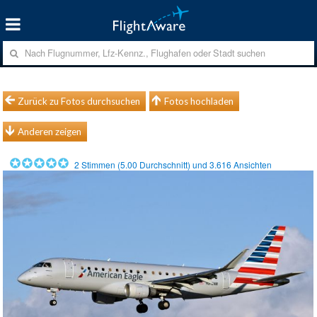
Zurück zu Fotos durchsuchen
Fotos hochladen
Anderen zeigen
2
Stimmen (
5.00
Durchschnitt) und
3.616
Ansichten