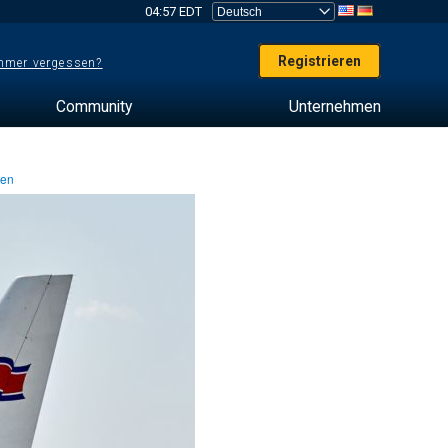
04:57 EDT
Registrieren
mer vergessen?
Community
Unternehmen
ten