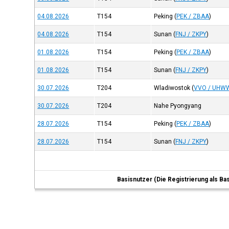
04.08.2026
T154
Peking
(
PEK / ZBAA
)
04.08.2026
T154
Sunan
(
FNJ / ZKPY
)
01.08.2026
T154
Peking
(
PEK / ZBAA
)
01.08.2026
T154
Sunan
(
FNJ / ZKPY
)
30.07.2026
T204
Wladiwostok
(
VVO / UHW
30.07.2026
T204
Nahe Pyongyang
28.07.2026
T154
Peking
(
PEK / ZBAA
)
28.07.2026
T154
Sunan
(
FNJ / ZKPY
)
Basisnutzer (Die Registrierung als Ba