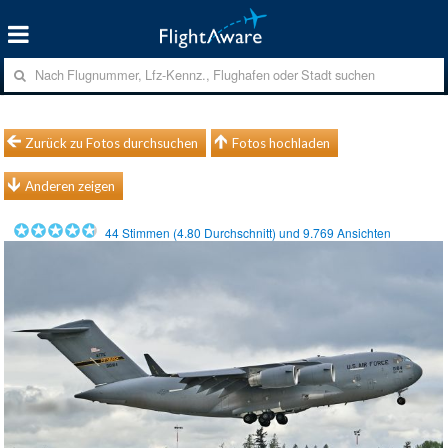
Zurück zu Fotos durchsuchen
Fotos hochladen
Anderen zeigen
44
Stimmen (
4.80
Durchschnitt) und
9.769
Ansichten