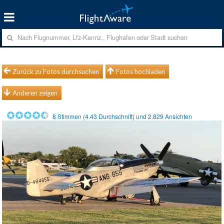
Zurück zu Fotos durchsuchen
Fotos hochladen
Anderen zeigen
8
Stimmen (
4.43
Durchschnitt) und
2.829
Ansichten